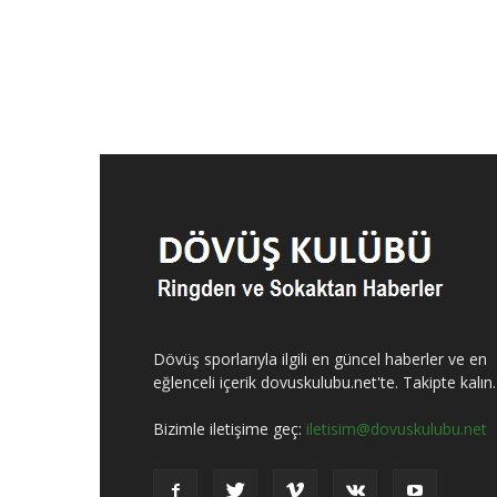
Dövüş sporlarıyla ilgili en güncel haberler ve en
eğlenceli içerik dovuskulubu.net'te. Takipte kalın.
Bizimle iletişime geç:
iletisim@dovuskulubu.net