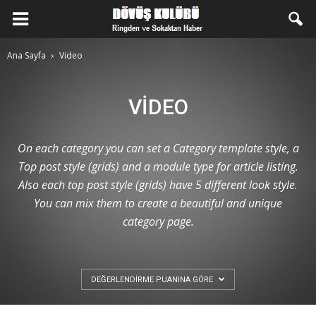
Ana Sayfa
Video
VIDEO
On each category you can set a Category template style, a
Top post style (grids) and a module type for article listing.
Also each top post style (grids) have 5 different look style.
You can mix them to create a beautiful and unique
category page.
DEĞERLENDIRME PUANINA GÖRE