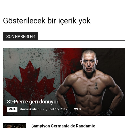
Gösterilecek bir içerik yok
SON HABERLER
St-Pierre geri dönüyor
dovuskulubu
-
Şubat 15, 2017
0
MMA
Şampiyon Germanie de Randamie